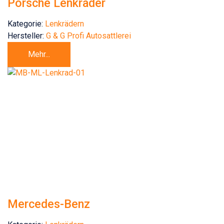
Porsche Lenkräder
Kategorie:
Lenkrädern
Hersteller:
G & G Profi Autosattlerei
Mehr...
Mercedes-Benz