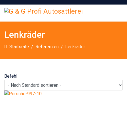
Vorgestellt
Lenkräder
Startseite
Referenzen
Lenkräder
Befehl