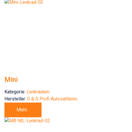
Mini
Kategorie:
Lenkrädern
Hersteller:
G & G Profi Autosattlerei
Mehr...