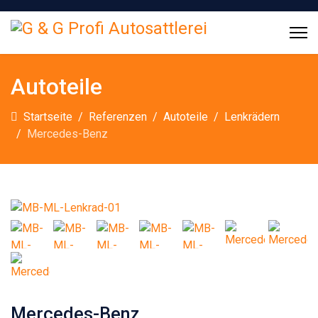
Vorgestellt
Autoteile
Startseite
Referenzen
Autoteile
Lenkrädern
Mercedes-Benz
Mercedes-Benz