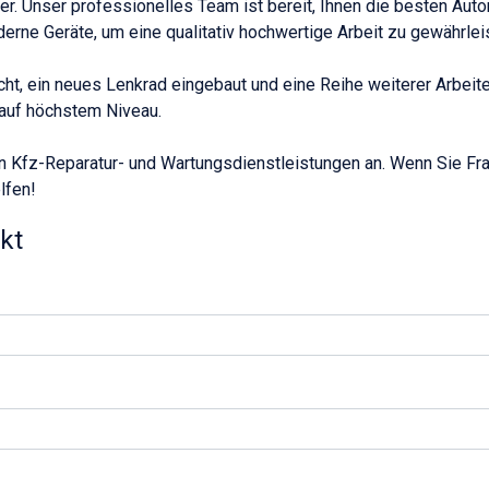
er. Unser professionelles Team ist bereit, Ihnen die besten Aut
erne Geräte, um eine qualitativ hochwertige Arbeit zu gewährlei
t, ein neues Lenkrad eingebaut und eine Reihe weiterer Arbeit
 auf höchstem Niveau.
n Kfz-Reparatur- und Wartungsdienstleistungen an. Wenn Sie Fra
lfen!
kt