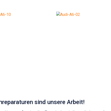
eparaturen sind unsere Arbeit!