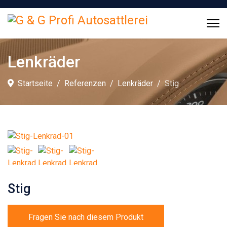
Lenkräder
Startseite
Referenzen
Lenkräder
Stig
Stig
Fragen Sie nach diesem Produkt