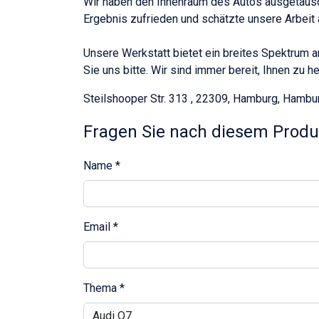
Wir haben den Innenraum des Autos ausgetausch
Ergebnis zufrieden und schätzte unsere Arbeit
Unsere Werkstatt bietet ein breites Spektrum a
Sie uns bitte. Wir sind immer bereit, Ihnen zu he
Steilshooper Str. 313 , 22309, Hamburg, Hambu
Fragen Sie nach diesem Produ
Name
*
Email
*
Thema
*