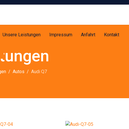
Unsere Leistungen
Impressum
Anfahrt
Kontakt
ttungen
gen
Autos
Audi Q7