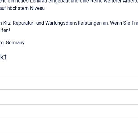
t, ein neues Lenkrad eingebaut und eine Reihe weiterer Arbeit
 auf höchstem Niveau.
n Kfz-Reparatur- und Wartungsdienstleistungen an. Wenn Sie Fra
lfen!
rg, Germany
kt