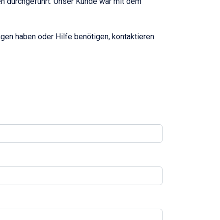
en durchgeführt. Unser Kunde war mit dem
gen haben oder Hilfe benötigen, kontaktieren