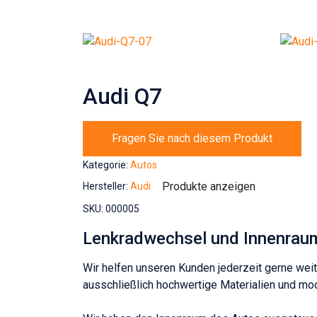
Audi Q7
Fragen Sie nach diesem Produkt
Kategorie:
Autos
Produkte anzeigen
Hersteller:
Audi
SKU:
000005
Lenkradwechsel und Innenraumr
Wir helfen unseren Kunden jederzeit gerne weit
ausschließlich hochwertige Materialien und mod