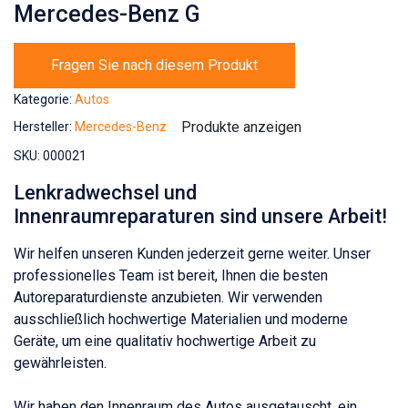
Mercedes-Benz G
Fragen Sie nach diesem Produkt
Kategorie:
Autos
Produkte anzeigen
Hersteller:
Mercedes-Benz
SKU:
000021
Lenkradwechsel und
Innenraumreparaturen sind unsere Arbeit!
Wir helfen unseren Kunden jederzeit gerne weiter. Unser
professionelles Team ist bereit, Ihnen die besten
Autoreparaturdienste anzubieten. Wir verwenden
ausschließlich hochwertige Materialien und moderne
Geräte, um eine qualitativ hochwertige Arbeit zu
gewährleisten.
Wir haben den Innenraum des Autos ausgetauscht, ein