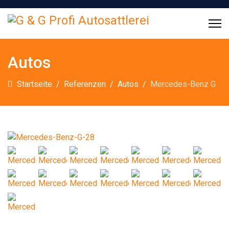
Autos
Startseite
Referenzen
Autos
Mercedes-Benz G