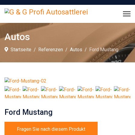
Autos
Startseite
Referenzen
Autos
Ford Mustang
Ford Mustang
Fragen Sie nach diesem Produkt